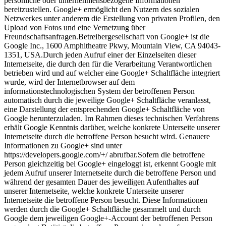
persönliche oder unternehmensbezogene Informationen
bereitzustellen. Google+ ermöglicht den Nutzern des sozialen
Netzwerkes unter anderem die Erstellung von privaten Profilen, den
Upload von Fotos und eine Vernetzung über
Freundschaftsanfragen.Betreibergesellschaft von Google+ ist die
Google Inc., 1600 Amphitheatre Pkwy, Mountain View, CA 94043-
1351, USA.Durch jeden Aufruf einer der Einzelseiten dieser
Internetseite, die durch den für die Verarbeitung Verantwortlichen
betrieben wird und auf welcher eine Google+ Schaltfläche integriert
wurde, wird der Internetbrowser auf dem
informationstechnologischen System der betroffenen Person
automatisch durch die jeweilige Google+ Schaltfläche veranlasst,
eine Darstellung der entsprechenden Google+ Schaltfläche von
Google herunterzuladen. Im Rahmen dieses technischen Verfahrens
erhält Google Kenntnis darüber, welche konkrete Unterseite unserer
Internetseite durch die betroffene Person besucht wird. Genauere
Informationen zu Google+ sind unter
https://developers.google.com/+/ abrufbar.Sofern die betroffene
Person gleichzeitig bei Google+ eingeloggt ist, erkennt Google mit
jedem Aufruf unserer Internetseite durch die betroffene Person und
während der gesamten Dauer des jeweiligen Aufenthaltes auf
unserer Internetseite, welche konkrete Unterseite unserer
Internetseite die betroffene Person besucht. Diese Informationen
werden durch die Google+ Schaltfläche gesammelt und durch
Google dem jeweiligen Google+-Account der betroffenen Person