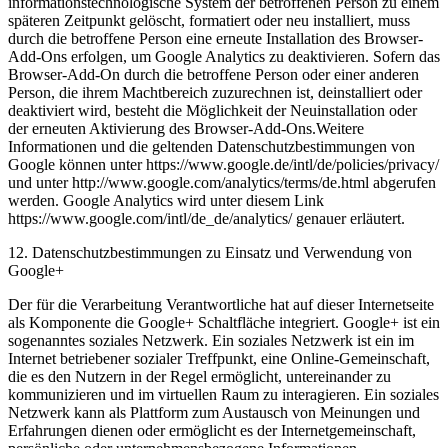
informationstechnologische System der betroffenen Person zu einem
späteren Zeitpunkt gelöscht, formatiert oder neu installiert, muss
durch die betroffene Person eine erneute Installation des Browser-
Add-Ons erfolgen, um Google Analytics zu deaktivieren. Sofern das
Browser-Add-On durch die betroffene Person oder einer anderen
Person, die ihrem Machtbereich zuzurechnen ist, deinstalliert oder
deaktiviert wird, besteht die Möglichkeit der Neuinstallation oder
der erneuten Aktivierung des Browser-Add-Ons.Weitere
Informationen und die geltenden Datenschutzbestimmungen von
Google können unter https://www.google.de/intl/de/policies/privacy/
und unter http://www.google.com/analytics/terms/de.html abgerufen
werden. Google Analytics wird unter diesem Link
https://www.google.com/intl/de_de/analytics/ genauer erläutert.
12. Datenschutzbestimmungen zu Einsatz und Verwendung von
Google+
Der für die Verarbeitung Verantwortliche hat auf dieser Internetseite
als Komponente die Google+ Schaltfläche integriert. Google+ ist ein
sogenanntes soziales Netzwerk. Ein soziales Netzwerk ist ein im
Internet betriebener sozialer Treffpunkt, eine Online-Gemeinschaft,
die es den Nutzern in der Regel ermöglicht, untereinander zu
kommunizieren und im virtuellen Raum zu interagieren. Ein soziales
Netzwerk kann als Plattform zum Austausch von Meinungen und
Erfahrungen dienen oder ermöglicht es der Internetgemeinschaft,