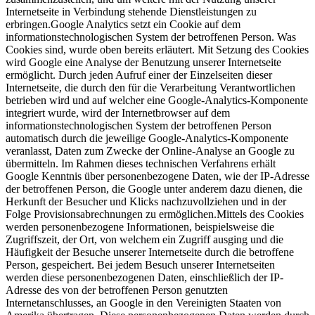
Internetseite in Verbindung stehende Dienstleistungen zu
erbringen.Google Analytics setzt ein Cookie auf dem
informationstechnologischen System der betroffenen Person. Was
Cookies sind, wurde oben bereits erläutert. Mit Setzung des Cookies
wird Google eine Analyse der Benutzung unserer Internetseite
ermöglicht. Durch jeden Aufruf einer der Einzelseiten dieser
Internetseite, die durch den für die Verarbeitung Verantwortlichen
betrieben wird und auf welcher eine Google-Analytics-Komponente
integriert wurde, wird der Internetbrowser auf dem
informationstechnologischen System der betroffenen Person
automatisch durch die jeweilige Google-Analytics-Komponente
veranlasst, Daten zum Zwecke der Online-Analyse an Google zu
übermitteln. Im Rahmen dieses technischen Verfahrens erhält
Google Kenntnis über personenbezogene Daten, wie der IP-Adresse
der betroffenen Person, die Google unter anderem dazu dienen, die
Herkunft der Besucher und Klicks nachzuvollziehen und in der
Folge Provisionsabrechnungen zu ermöglichen.Mittels des Cookies
werden personenbezogene Informationen, beispielsweise die
Zugriffszeit, der Ort, von welchem ein Zugriff ausging und die
Häufigkeit der Besuche unserer Internetseite durch die betroffene
Person, gespeichert. Bei jedem Besuch unserer Internetseiten
werden diese personenbezogenen Daten, einschließlich der IP-
Adresse des von der betroffenen Person genutzten
Internetanschlusses, an Google in den Vereinigten Staaten von