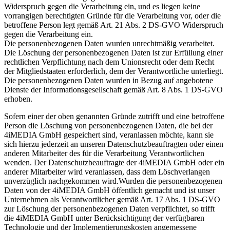
Widerspruch gegen die Verarbeitung ein, und es liegen keine
vorrangigen berechtigten Gründe für die Verarbeitung vor, oder die
betroffene Person legt gemäß Art. 21 Abs. 2 DS-GVO Widerspruch
gegen die Verarbeitung ein.
Die personenbezogenen Daten wurden unrechtmäßig verarbeitet.
Die Löschung der personenbezogenen Daten ist zur Erfüllung einer
rechtlichen Verpflichtung nach dem Unionsrecht oder dem Recht
der Mitgliedstaaten erforderlich, dem der Verantwortliche unterliegt.
Die personenbezogenen Daten wurden in Bezug auf angebotene
Dienste der Informationsgesellschaft gemäß Art. 8 Abs. 1 DS-GVO
erhoben.
Sofern einer der oben genannten Gründe zutrifft und eine betroffene
Person die Löschung von personenbezogenen Daten, die bei der
4iMEDIA GmbH gespeichert sind, veranlassen möchte, kann sie
sich hierzu jederzeit an unseren Datenschutzbeauftragten oder einen
anderen Mitarbeiter des für die Verarbeitung Verantwortlichen
wenden. Der Datenschutzbeauftragte der 4iMEDIA GmbH oder ein
anderer Mitarbeiter wird veranlassen, dass dem Löschverlangen
unverzüglich nachgekommen wird.Wurden die personenbezogenen
Daten von der 4iMEDIA GmbH öffentlich gemacht und ist unser
Unternehmen als Verantwortlicher gemäß Art. 17 Abs. 1 DS-GVO
zur Löschung der personenbezogenen Daten verpflichtet, so trifft
die 4iMEDIA GmbH unter Berücksichtigung der verfügbaren
Technologie und der Implementierungskosten angemessene