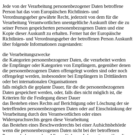
Jede von der Verarbeitung personenbezogener Daten betroffene
Person hat das vom Europäischen Richtlinien- und
Verordnungsgeber gewährte Recht, jederzeit von dem für die
Verarbeitung Verantwortlichen unentgeltliche Auskunft über die zu
seiner Person gespeicherten personenbezogenen Daten und eine
Kopie dieser Auskunft zu erhalten. Ferner hat der Europäische
Richtlinien- und Verordnungsgeber der betroffenen Person Auskunft
über folgende Informationen zugestanden:
die Verarbeitungszwecke
die Kategorien personenbezogener Daten, die verarbeitet werden
die Empfänger oder Kategorien von Empfängern, gegenüber denen
die personenbezogenen Daten offengelegt worden sind oder noch
offengelegt werden, insbesondere bei Empfängern in Drittländern
oder bei internationalen Organisationen
falls möglich die geplante Dauer, für die die personenbezogenen
Daten gespeichert werden, oder, falls dies nicht möglich ist, die
Kriterien für die Festlegung dieser Dauer
das Bestehen eines Rechts auf Berichtigung oder Löschung der sie
betreffenden personenbezogenen Daten oder auf Einschränkung der
Verarbeitung durch den Verantwortlichen oder eines
Widerspruchsrechts gegen diese Verarbeitung
das Bestehen eines Beschwerderechts bei einer Aufsichtsbehörde
wenn die personenbezogenen Daten nicht bei der betroffenen