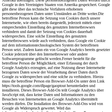
Amerika übertragen. Diese personenbezogenen Daten werden durch
Google in den Vereinigten Staaten von Amerika gespeichert. Google
gibt diese über das technische Verfahren erhobenen
personenbezogenen Daten unter Umständen an Dritte weiter.Die
betroffene Person kann die Setzung von Cookies durch unsere
Internetseite, wie oben bereits dargestellt, jederzeit mittels einer
entsprechenden Einstellung des genutzten Internetbrowsers
verhindern und damit der Setzung von Cookies dauerhaft
widersprechen. Eine solche Einstellung des genutzten
Internetbrowsers würde auch verhindern, dass Google ein Cookie
auf dem informationstechnologischen System der betroffenen
Person setzt. Zudem kann ein von Google Analytics bereits gesetzter
Cookie jederzeit über den Internetbrowser oder andere
Softwareprogramme gelöscht werden.Ferner besteht für die
betroffene Person die Möglichkeit, einer Erfassung der durch
Google Analytics erzeugten, auf eine Nutzung dieser Internetseite
bezogenen Daten sowie der Verarbeitung dieser Daten durch
Google zu widersprechen und eine solche zu verhindern. Hierzu
muss die betroffene Person ein Browser-Add-On unter dem Link
https://tools.google.com/dlpage/gaoptout herunterladen und
installieren. Dieses Browser-Add-On teilt Google Analytics über
JavaScript mit, dass keine Daten und Informationen zu den
Besuchen von Internetseiten an Google Analytics übermittelt
werden dürfen. Die Installation des Browser-Add-Ons wird von
Google als Widerspruch gewertet. Wird das