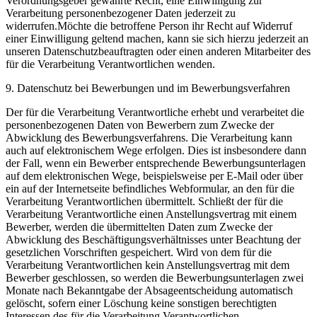
Verordnungsgeber gewährte Recht, eine Einwilligung zur
Verarbeitung personenbezogener Daten jederzeit zu
widerrufen.Möchte die betroffene Person ihr Recht auf Widerruf
einer Einwilligung geltend machen, kann sie sich hierzu jederzeit an
unseren Datenschutzbeauftragten oder einen anderen Mitarbeiter des
für die Verarbeitung Verantwortlichen wenden.
9. Datenschutz bei Bewerbungen und im Bewerbungsverfahren
Der für die Verarbeitung Verantwortliche erhebt und verarbeitet die
personenbezogenen Daten von Bewerbern zum Zwecke der
Abwicklung des Bewerbungsverfahrens. Die Verarbeitung kann
auch auf elektronischem Wege erfolgen. Dies ist insbesondere dann
der Fall, wenn ein Bewerber entsprechende Bewerbungsunterlagen
auf dem elektronischen Wege, beispielsweise per E-Mail oder über
ein auf der Internetseite befindliches Webformular, an den für die
Verarbeitung Verantwortlichen übermittelt. Schließt der für die
Verarbeitung Verantwortliche einen Anstellungsvertrag mit einem
Bewerber, werden die übermittelten Daten zum Zwecke der
Abwicklung des Beschäftigungsverhältnisses unter Beachtung der
gesetzlichen Vorschriften gespeichert. Wird von dem für die
Verarbeitung Verantwortlichen kein Anstellungsvertrag mit dem
Bewerber geschlossen, so werden die Bewerbungsunterlagen zwei
Monate nach Bekanntgabe der Absageentscheidung automatisch
gelöscht, sofern einer Löschung keine sonstigen berechtigten
Interessen des für die Verarbeitung Verantwortlichen