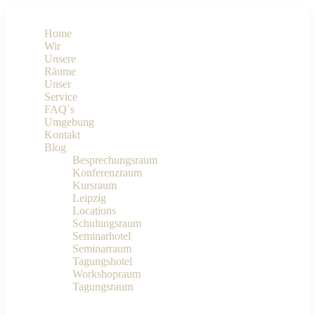
Home
Wir
Unsere
Räume
Unser
Service
FAQ´s
Umgebung
Kontakt
Blog
Besprechungsraum
Konferenzraum
Kursraum
Leipzig
Locations
Schulungsraum
Seminarhotel
Seminarraum
Tagungshotel
Workshopraum
Tagungsraum