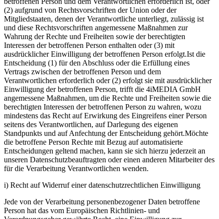
betroffenen Person und dem Verantwortlichen erforderlich ist, oder
(2) aufgrund von Rechtsvorschriften der Union oder der
Mitgliedstaaten, denen der Verantwortliche unterliegt, zulässig ist
und diese Rechtsvorschriften angemessene Maßnahmen zur
Wahrung der Rechte und Freiheiten sowie der berechtigten
Interessen der betroffenen Person enthalten oder (3) mit
ausdrücklicher Einwilligung der betroffenen Person erfolgt.Ist die
Entscheidung (1) für den Abschluss oder die Erfüllung eines
Vertrags zwischen der betroffenen Person und dem
Verantwortlichen erforderlich oder (2) erfolgt sie mit ausdrücklicher
Einwilligung der betroffenen Person, trifft die 4iMEDIA GmbH
angemessene Maßnahmen, um die Rechte und Freiheiten sowie die
berechtigten Interessen der betroffenen Person zu wahren, wozu
mindestens das Recht auf Erwirkung des Eingreifens einer Person
seitens des Verantwortlichen, auf Darlegung des eigenen
Standpunkts und auf Anfechtung der Entscheidung gehört.Möchte
die betroffene Person Rechte mit Bezug auf automatisierte
Entscheidungen geltend machen, kann sie sich hierzu jederzeit an
unseren Datenschutzbeauftragten oder einen anderen Mitarbeiter des
für die Verarbeitung Verantwortlichen wenden.
i) Recht auf Widerruf einer datenschutzrechtlichen Einwilligung
Jede von der Verarbeitung personenbezogener Daten betroffene
Person hat das vom Europäischen Richtlinien- und