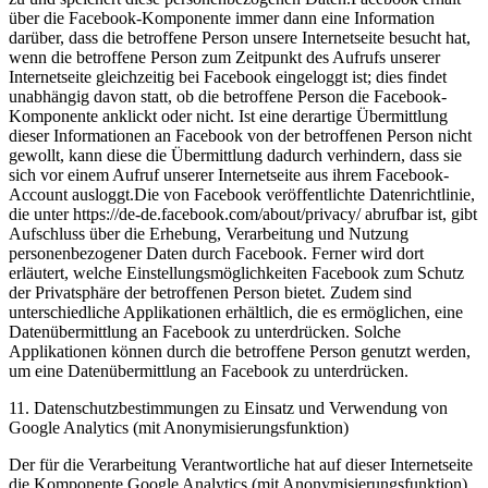
über die Facebook-Komponente immer dann eine Information
darüber, dass die betroffene Person unsere Internetseite besucht hat,
wenn die betroffene Person zum Zeitpunkt des Aufrufs unserer
Internetseite gleichzeitig bei Facebook eingeloggt ist; dies findet
unabhängig davon statt, ob die betroffene Person die Facebook-
Komponente anklickt oder nicht. Ist eine derartige Übermittlung
dieser Informationen an Facebook von der betroffenen Person nicht
gewollt, kann diese die Übermittlung dadurch verhindern, dass sie
sich vor einem Aufruf unserer Internetseite aus ihrem Facebook-
Account ausloggt.Die von Facebook veröffentlichte Datenrichtlinie,
die unter https://de-de.facebook.com/about/privacy/ abrufbar ist, gibt
Aufschluss über die Erhebung, Verarbeitung und Nutzung
personenbezogener Daten durch Facebook. Ferner wird dort
erläutert, welche Einstellungsmöglichkeiten Facebook zum Schutz
der Privatsphäre der betroffenen Person bietet. Zudem sind
unterschiedliche Applikationen erhältlich, die es ermöglichen, eine
Datenübermittlung an Facebook zu unterdrücken. Solche
Applikationen können durch die betroffene Person genutzt werden,
um eine Datenübermittlung an Facebook zu unterdrücken.
11. Datenschutzbestimmungen zu Einsatz und Verwendung von
Google Analytics (mit Anonymisierungsfunktion)
Der für die Verarbeitung Verantwortliche hat auf dieser Internetseite
die Komponente Google Analytics (mit Anonymisierungsfunktion)