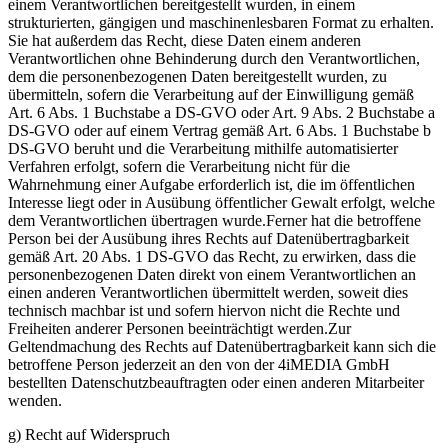
einem Verantwortlichen bereitgestellt wurden, in einem
strukturierten, gängigen und maschinenlesbaren Format zu erhalten.
Sie hat außerdem das Recht, diese Daten einem anderen
Verantwortlichen ohne Behinderung durch den Verantwortlichen,
dem die personenbezogenen Daten bereitgestellt wurden, zu
übermitteln, sofern die Verarbeitung auf der Einwilligung gemäß
Art. 6 Abs. 1 Buchstabe a DS-GVO oder Art. 9 Abs. 2 Buchstabe a
DS-GVO oder auf einem Vertrag gemäß Art. 6 Abs. 1 Buchstabe b
DS-GVO beruht und die Verarbeitung mithilfe automatisierter
Verfahren erfolgt, sofern die Verarbeitung nicht für die
Wahrnehmung einer Aufgabe erforderlich ist, die im öffentlichen
Interesse liegt oder in Ausübung öffentlicher Gewalt erfolgt, welche
dem Verantwortlichen übertragen wurde.Ferner hat die betroffene
Person bei der Ausübung ihres Rechts auf Datenübertragbarkeit
gemäß Art. 20 Abs. 1 DS-GVO das Recht, zu erwirken, dass die
personenbezogenen Daten direkt von einem Verantwortlichen an
einen anderen Verantwortlichen übermittelt werden, soweit dies
technisch machbar ist und sofern hiervon nicht die Rechte und
Freiheiten anderer Personen beeinträchtigt werden.Zur
Geltendmachung des Rechts auf Datenübertragbarkeit kann sich die
betroffene Person jederzeit an den von der 4iMEDIA GmbH
bestellten Datenschutzbeauftragten oder einen anderen Mitarbeiter
wenden.
g) Recht auf Widerspruch