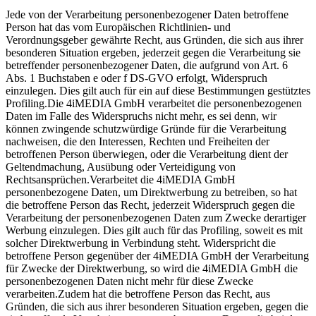
Jede von der Verarbeitung personenbezogener Daten betroffene
Person hat das vom Europäischen Richtlinien- und
Verordnungsgeber gewährte Recht, aus Gründen, die sich aus ihrer
besonderen Situation ergeben, jederzeit gegen die Verarbeitung sie
betreffender personenbezogener Daten, die aufgrund von Art. 6
Abs. 1 Buchstaben e oder f DS-GVO erfolgt, Widerspruch
einzulegen. Dies gilt auch für ein auf diese Bestimmungen gestütztes
Profiling.Die 4iMEDIA GmbH verarbeitet die personenbezogenen
Daten im Falle des Widerspruchs nicht mehr, es sei denn, wir
können zwingende schutzwürdige Gründe für die Verarbeitung
nachweisen, die den Interessen, Rechten und Freiheiten der
betroffenen Person überwiegen, oder die Verarbeitung dient der
Geltendmachung, Ausübung oder Verteidigung von
Rechtsansprüchen.Verarbeitet die 4iMEDIA GmbH
personenbezogene Daten, um Direktwerbung zu betreiben, so hat
die betroffene Person das Recht, jederzeit Widerspruch gegen die
Verarbeitung der personenbezogenen Daten zum Zwecke derartiger
Werbung einzulegen. Dies gilt auch für das Profiling, soweit es mit
solcher Direktwerbung in Verbindung steht. Widerspricht die
betroffene Person gegenüber der 4iMEDIA GmbH der Verarbeitung
für Zwecke der Direktwerbung, so wird die 4iMEDIA GmbH die
personenbezogenen Daten nicht mehr für diese Zwecke
verarbeiten.Zudem hat die betroffene Person das Recht, aus
Gründen, die sich aus ihrer besonderen Situation ergeben, gegen die