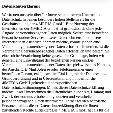
Datenschutzerklärung
Wir freuen uns sehr über Ihr Interesse an unserem Unternehmen.
Datenschutz hat einen besonders hohen Stellenwert für die
Geschäftsleitung der 4iMEDIA GmbH. Eine Nutzung der
Internetseiten der 4iMEDIA GmbH ist grundsätzlich ohne jede
Angabe personenbezogener Daten möglich. Sofern eine betroffene
Person besondere Services unseres Unternehmens über unsere
Internetseite in Anspruch nehmen möchte, könnte jedoch eine
Verarbeitung personenbezogener Daten erforderlich werden. Ist die
Verarbeitung personenbezogener Daten erforderlich und besteht für
eine solche Verarbeitung keine gesetzliche Grundlage, holen wir
generell eine Einwilligung der betroffenen Person ein.Die
Verarbeitung personenbezogener Daten, beispielsweise des Namens,
der Anschrift, E-Mail-Adresse oder Telefonnummer einer
betroffenen Person, erfolgt stets im Einklang mit der Datenschutz-
Grundverordnung und in Übereinstimmung mit den für die
4iMEDIA GmbH geltenden landesspezifischen
Datenschutzbestimmungen. Mittels dieser Datenschutzerklärung
möchte unser Unternehmen die Öffentlichkeit über Art, Umfang und
Zweck der von uns erhobenen, genutzten und verarbeiteten
personenbezogenen Daten informieren. Ferner werden betroffene
Personen mittels dieser Datenschutzerklärung über die ihnen
zustehenden Rechte aufgeklärt.Die 4iMEDIA GmbH hat als für die