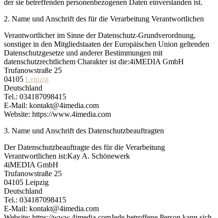
der sie betreffenden personenbezogenen Daten einverstanden ist.
2. Name und Anschrift des für die Verarbeitung Verantwortlichen
Verantwortlicher im Sinne der Datenschutz-Grundverordnung,
sonstiger in den Mitgliedstaaten der Europäischen Union geltenden
Datenschutzgesetze und anderer Bestimmungen mit
datenschutzrechtlichem Charakter ist die:4iMEDIA GmbH
Trufanowstraße 25
04105
Leipzig
Deutschland
Tel.: 034187098415
E-Mail: kontakt@4imedia.com
Website: https://www.4imedia.com
3. Name und Anschrift des Datenschutzbeauftragten
Der Datenschutzbeauftragte des für die Verarbeitung
Verantwortlichen ist:Kay A. Schönewerk
4iMEDIA GmbH
Trufanowstraße 25
04105 Leipzig
Deutschland
Tel.: 034187098415
E-Mail: kontakt@4imedia.com
Website: https://www.4imedia.comJede betroffene Person kann sich