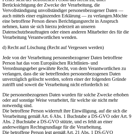
Berücksichtigung der Zwecke der Verarbeitung, die
Vervollständigung unvollständiger personenbezogener Daten —
auch mittels einer ergänzenden Erklärung — zu verlangen.Möchte
eine betroffene Person dieses Berichtigungsrecht in Anspruch
nehmen, kann sie sich hierzu jederzeit an unseren
Datenschutzbeauftragten oder einen anderen Mitarbeiter des für die
Verarbeitung Verantwortlichen wenden.
d) Recht auf Löschung (Recht auf Vergessen werden)
Jede von der Verarbeitung personenbezogener Daten betroffene
Person hat das vom Europäischen Richtlinien- und
Verordnungsgeber gewährte Recht, von dem Verantwortlichen zu
verlangen, dass die sie betreffenden personenbezogenen Daten
unverzüglich gelöscht werden, sofern einer der folgenden Gründe
zutrifft und soweit die Verarbeitung nicht erforderlich ist:
Die personenbezogenen Daten wurden für solche Zwecke erhoben
oder auf sonstige Weise verarbeitet, für welche sie nicht mehr
notwendig sind.
Die betroffene Person widerruft ihre Einwilligung, auf die sich die
Verarbeitung gemäß Art. 6 Abs. 1 Buchstabe a DS-GVO oder Art. 9
Abs. 2 Buchstabe a DS-GVO stützte, und es fehlt an einer
anderweitigen Rechtsgrundlage für die Verarbeitung.
Die betroffene Person legt gemäß Art. 21 Abs. 1 DS-GVO