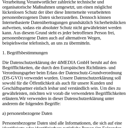
Verarbeitung Verantwortlicher zahlreiche technische und
organisatorische Maßnahmen umgesetzt, um einen möglichst
lückenlosen Schutz der über diese Internetseite verarbeiteten
personenbezogenen Daten sicherzustellen. Dennoch können
Internetbasierte Datenübertragungen grundsätzlich Sicherheitslücken
aufweisen, sodass ein absoluter Schutz nicht gewährleistet werden
kann. Aus diesem Grund steht es jeder betroffenen Person frei,
personenbezogene Daten auch auf alternativen Wegen,
beispielsweise telefonisch, an uns zu übermitteln.
1. Begriffsbestimmungen
Die Datenschutzerklärung der 4iMEDIA GmbH beruht auf den
Begrifflichkeiten, die durch den Europäischen Richtlinien- und
Verordnungsgeber beim Erlass der Datenschutz-Grundverordnung
(DS-GVO) verwendet wurden. Unsere Datenschutzerklärung soll
sowohl für die Öffentlichkeit als auch für unsere Kunden und
Geschäftspartner einfach lesbar und verständlich sein. Um dies zu
gewährleisten, möchten wir vorab die verwendeten Begrifflichkeiten
erläutern.Wir verwenden in dieser Datenschutzerklärung unter
anderem die folgenden Begriffe:
a) personenbezogene Daten
Personenbezogene Daten sind alle Informationen, die sich auf eine