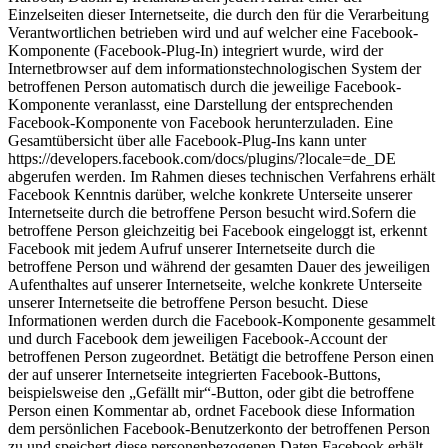
Einzelseiten dieser Internetseite, die durch den für die Verarbeitung
Verantwortlichen betrieben wird und auf welcher eine Facebook-
Komponente (Facebook-Plug-In) integriert wurde, wird der
Internetbrowser auf dem informationstechnologischen System der
betroffenen Person automatisch durch die jeweilige Facebook-
Komponente veranlasst, eine Darstellung der entsprechenden
Facebook-Komponente von Facebook herunterzuladen. Eine
Gesamtübersicht über alle Facebook-Plug-Ins kann unter
https://developers.facebook.com/docs/plugins/?locale=de_DE
abgerufen werden. Im Rahmen dieses technischen Verfahrens erhält
Facebook Kenntnis darüber, welche konkrete Unterseite unserer
Internetseite durch die betroffene Person besucht wird.Sofern die
betroffene Person gleichzeitig bei Facebook eingeloggt ist, erkennt
Facebook mit jedem Aufruf unserer Internetseite durch die
betroffene Person und während der gesamten Dauer des jeweiligen
Aufenthaltes auf unserer Internetseite, welche konkrete Unterseite
unserer Internetseite die betroffene Person besucht. Diese
Informationen werden durch die Facebook-Komponente gesammelt
und durch Facebook dem jeweiligen Facebook-Account der
betroffenen Person zugeordnet. Betätigt die betroffene Person einen
der auf unserer Internetseite integrierten Facebook-Buttons,
beispielsweise den „Gefällt mir“-Button, oder gibt die betroffene
Person einen Kommentar ab, ordnet Facebook diese Information
dem persönlichen Facebook-Benutzerkonto der betroffenen Person
zu und speichert diese personenbezogenen Daten.Facebook erhält