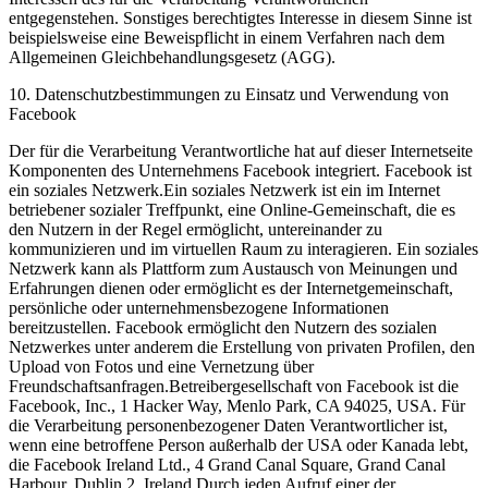
entgegenstehen. Sonstiges berechtigtes Interesse in diesem Sinne ist
beispielsweise eine Beweispflicht in einem Verfahren nach dem
Allgemeinen Gleichbehandlungsgesetz (AGG).
10. Datenschutzbestimmungen zu Einsatz und Verwendung von
Facebook
Der für die Verarbeitung Verantwortliche hat auf dieser Internetseite
Komponenten des Unternehmens Facebook integriert. Facebook ist
ein soziales Netzwerk.Ein soziales Netzwerk ist ein im Internet
betriebener sozialer Treffpunkt, eine Online-Gemeinschaft, die es
den Nutzern in der Regel ermöglicht, untereinander zu
kommunizieren und im virtuellen Raum zu interagieren. Ein soziales
Netzwerk kann als Plattform zum Austausch von Meinungen und
Erfahrungen dienen oder ermöglicht es der Internetgemeinschaft,
persönliche oder unternehmensbezogene Informationen
bereitzustellen. Facebook ermöglicht den Nutzern des sozialen
Netzwerkes unter anderem die Erstellung von privaten Profilen, den
Upload von Fotos und eine Vernetzung über
Freundschaftsanfragen.Betreibergesellschaft von Facebook ist die
Facebook, Inc., 1 Hacker Way, Menlo Park, CA 94025, USA. Für
die Verarbeitung personenbezogener Daten Verantwortlicher ist,
wenn eine betroffene Person außerhalb der USA oder Kanada lebt,
die Facebook Ireland Ltd., 4 Grand Canal Square, Grand Canal
Harbour, Dublin 2, Ireland.Durch jeden Aufruf einer der