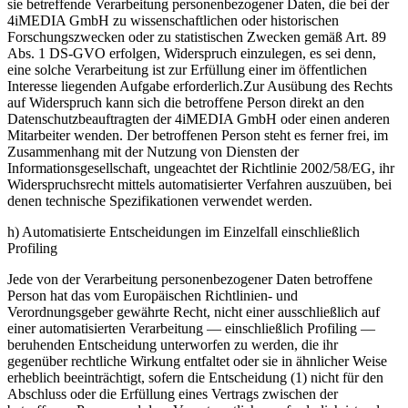
sie betreffende Verarbeitung personenbezogener Daten, die bei der
4iMEDIA GmbH zu wissenschaftlichen oder historischen
Forschungszwecken oder zu statistischen Zwecken gemäß Art. 89
Abs. 1 DS-GVO erfolgen, Widerspruch einzulegen, es sei denn,
eine solche Verarbeitung ist zur Erfüllung einer im öffentlichen
Interesse liegenden Aufgabe erforderlich.Zur Ausübung des Rechts
auf Widerspruch kann sich die betroffene Person direkt an den
Datenschutzbeauftragten der 4iMEDIA GmbH oder einen anderen
Mitarbeiter wenden. Der betroffenen Person steht es ferner frei, im
Zusammenhang mit der Nutzung von Diensten der
Informationsgesellschaft, ungeachtet der Richtlinie 2002/58/EG, ihr
Widerspruchsrecht mittels automatisierter Verfahren auszuüben, bei
denen technische Spezifikationen verwendet werden.
h) Automatisierte Entscheidungen im Einzelfall einschließlich
Profiling
Jede von der Verarbeitung personenbezogener Daten betroffene
Person hat das vom Europäischen Richtlinien- und
Verordnungsgeber gewährte Recht, nicht einer ausschließlich auf
einer automatisierten Verarbeitung — einschließlich Profiling —
beruhenden Entscheidung unterworfen zu werden, die ihr
gegenüber rechtliche Wirkung entfaltet oder sie in ähnlicher Weise
erheblich beeinträchtigt, sofern die Entscheidung (1) nicht für den
Abschluss oder die Erfüllung eines Vertrags zwischen der