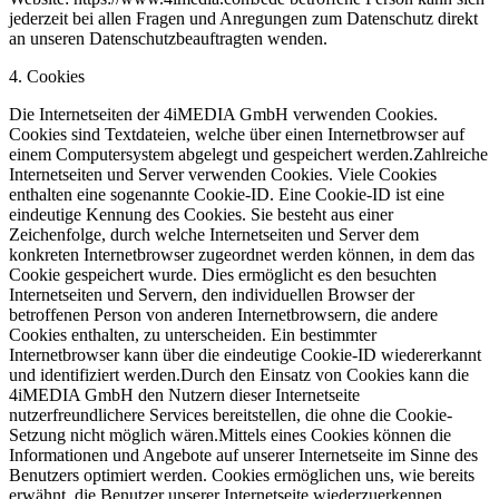
jederzeit bei allen Fragen und Anregungen zum Datenschutz direkt
an unseren Datenschutzbeauftragten wenden.
4. Cookies
Die Internetseiten der 4iMEDIA GmbH verwenden Cookies.
Cookies sind Textdateien, welche über einen Internetbrowser auf
einem Computersystem abgelegt und gespeichert werden.Zahlreiche
Internetseiten und Server verwenden Cookies. Viele Cookies
enthalten eine sogenannte Cookie-ID. Eine Cookie-ID ist eine
eindeutige Kennung des Cookies. Sie besteht aus einer
Zeichenfolge, durch welche Internetseiten und Server dem
konkreten Internetbrowser zugeordnet werden können, in dem das
Cookie gespeichert wurde. Dies ermöglicht es den besuchten
Internetseiten und Servern, den individuellen Browser der
betroffenen Person von anderen Internetbrowsern, die andere
Cookies enthalten, zu unterscheiden. Ein bestimmter
Internetbrowser kann über die eindeutige Cookie-ID wiedererkannt
und identifiziert werden.Durch den Einsatz von Cookies kann die
4iMEDIA GmbH den Nutzern dieser Internetseite
nutzerfreundlichere Services bereitstellen, die ohne die Cookie-
Setzung nicht möglich wären.Mittels eines Cookies können die
Informationen und Angebote auf unserer Internetseite im Sinne des
Benutzers optimiert werden. Cookies ermöglichen uns, wie bereits
erwähnt, die Benutzer unserer Internetseite wiederzuerkennen.