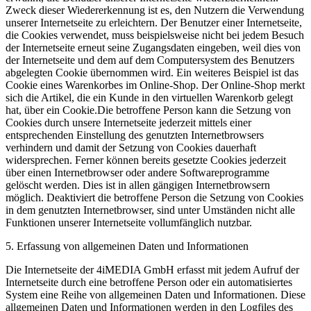
Zweck dieser Wiedererkennung ist es, den Nutzern die Verwendung
unserer Internetseite zu erleichtern. Der Benutzer einer Internetseite,
die Cookies verwendet, muss beispielsweise nicht bei jedem Besuch
der Internetseite erneut seine Zugangsdaten eingeben, weil dies von
der Internetseite und dem auf dem Computersystem des Benutzers
abgelegten Cookie übernommen wird. Ein weiteres Beispiel ist das
Cookie eines Warenkorbes im Online-Shop. Der Online-Shop merkt
sich die Artikel, die ein Kunde in den virtuellen Warenkorb gelegt
hat, über ein Cookie.Die betroffene Person kann die Setzung von
Cookies durch unsere Internetseite jederzeit mittels einer
entsprechenden Einstellung des genutzten Internetbrowsers
verhindern und damit der Setzung von Cookies dauerhaft
widersprechen. Ferner können bereits gesetzte Cookies jederzeit
über einen Internetbrowser oder andere Softwareprogramme
gelöscht werden. Dies ist in allen gängigen Internetbrowsern
möglich. Deaktiviert die betroffene Person die Setzung von Cookies
in dem genutzten Internetbrowser, sind unter Umständen nicht alle
Funktionen unserer Internetseite vollumfänglich nutzbar.
5. Erfassung von allgemeinen Daten und Informationen
Die Internetseite der 4iMEDIA GmbH erfasst mit jedem Aufruf der
Internetseite durch eine betroffene Person oder ein automatisiertes
System eine Reihe von allgemeinen Daten und Informationen. Diese
allgemeinen Daten und Informationen werden in den Logfiles des