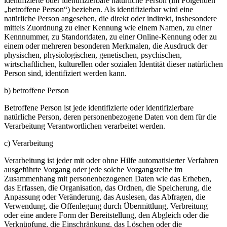
identifizierte oder identifizierbare natürliche Person (im Folgenden
„betroffene Person“) beziehen. Als identifizierbar wird eine
natürliche Person angesehen, die direkt oder indirekt, insbesondere
mittels Zuordnung zu einer Kennung wie einem Namen, zu einer
Kennnummer, zu Standortdaten, zu einer Online-Kennung oder zu
einem oder mehreren besonderen Merkmalen, die Ausdruck der
physischen, physiologischen, genetischen, psychischen,
wirtschaftlichen, kulturellen oder sozialen Identität dieser natürlichen
Person sind, identifiziert werden kann.
b) betroffene Person
Betroffene Person ist jede identifizierte oder identifizierbare
natürliche Person, deren personenbezogene Daten von dem für die
Verarbeitung Verantwortlichen verarbeitet werden.
c) Verarbeitung
Verarbeitung ist jeder mit oder ohne Hilfe automatisierter Verfahren
ausgeführte Vorgang oder jede solche Vorgangsreihe im
Zusammenhang mit personenbezogenen Daten wie das Erheben,
das Erfassen, die Organisation, das Ordnen, die Speicherung, die
Anpassung oder Veränderung, das Auslesen, das Abfragen, die
Verwendung, die Offenlegung durch Übermittlung, Verbreitung
oder eine andere Form der Bereitstellung, den Abgleich oder die
Verknüpfung, die Einschränkung, das Löschen oder die