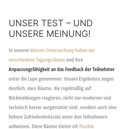
UNSER TEST – UND
UNSERE MEINUNG!
In unserer
kleinen Untersuchung haben wir
verschiedene Tagungsräume
und ihre
Anpassungsfähigkeit an das Feedback der Teilnehmer
unter die Lupe genommen. Unsere Ergebnisse zeigen
deutlich, dass Räume, die regelmäßig auf
Rückmeldungen reagieren, nicht nur moderner und
technisch besser ausgestattet sind, sondern auch eine
höhere Zufriedenheitsrate unter den Teilnehmern
aufweisen. Diese Räume bieten oft
flexible