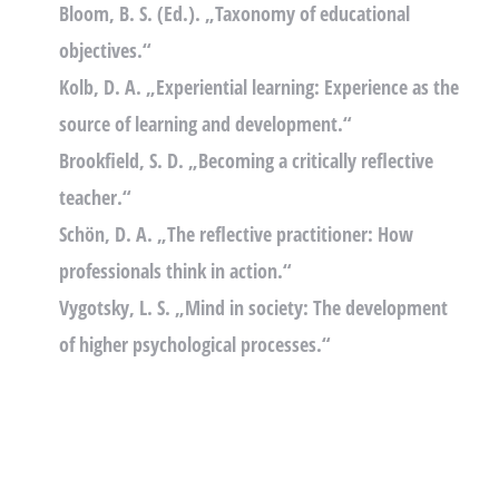
Bloom, B. S. (Ed.). „Taxonomy of educational
objectives.“
Kolb, D. A. „Experiential learning: Experience as the
source of learning and development.“
Brookfield, S. D. „Becoming a critically reflective
teacher.“
Schön, D. A. „The reflective practitioner: How
professionals think in action.“
Vygotsky, L. S. „Mind in society: The development
of higher psychological processes.“