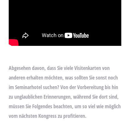
.
Abgesehen davon, dass Sie viele Visitenkarten von
anderen erhalten möchten, was sollten Sie sonst noch
im Seminarhotel suchen? Von der Vorbereitung bis hin
zu unglaublichen Erinnerungen, während Sie dort sind,
müssen Sie Folgendes beachten, um so viel wie möglich
vom nächsten Kongress zu profitieren.