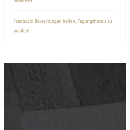
bewirken
Feedback: Bewertungen helfen, Tagungshotels zu
wählen!