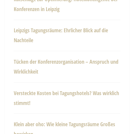
Konferenzen in Leipzig
Leipzigs Tagungsräume: Ehrlicher Blick auf die
Nachteile
Tücken der Konferenzorganisation – Anspruch und
Wirklichkeit
Versteckte Kosten bei Tagungshotels? Was wirklich
stimmt!
Klein aber oho: Wie kleine Tagungsräume Großes